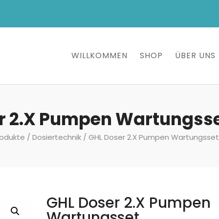
WILLKOMMEN
SHOP
ÜBER UNS
r 2.X Pumpen Wartungss
rodukte
/
Dosiertechnik
/ GHL Doser 2.X Pumpen Wartungsset
GHL Doser 2.X Pumpen
Wartungsset