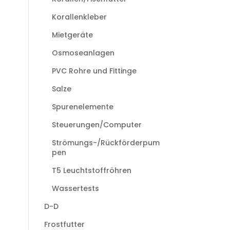
Korallenkleber
Mietgeräte
Osmoseanlagen
PVC Rohre und Fittinge
Salze
Spurenelemente
Steuerungen/Computer
Strömungs-/Rückförderpum
pen
T5 Leuchtstoffröhren
Wassertests
D-D
Frostfutter