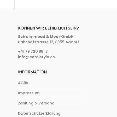
KÖNNEN WIR BEHILFLICH SEIN?
Schwimmbad & Meer GmbH
Bahnhofstrasse 12, 8355 Aadorf
+41 79 720 88 17
info@coralstyle.ch
INFORMATION
AGBs
Impressum
Zahlung & Versand
Datenschutzerklärung