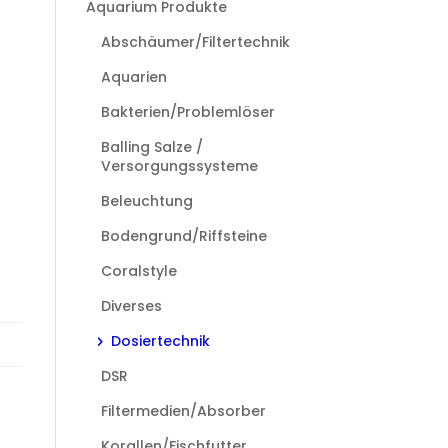
Aquarium Produkte
Abschäumer/Filtertechnik
Aquarien
Bakterien/Problemlöser
Balling Salze /
Versorgungssysteme
Beleuchtung
Bodengrund/Riffsteine
Coralstyle
Diverses
Dosiertechnik
DSR
Filtermedien/Absorber
Korallen/Fischfutter