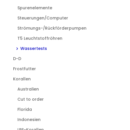
Spurenelemente
Steuerungen/Computer
Strömungs-/Rückförderpumpen
T5 Leuchtstoffröhren
Wassertests
D-D
Frostfutter
Korallen
Australien
Cut to order
Florida
Indonesien
LPS-Korallen