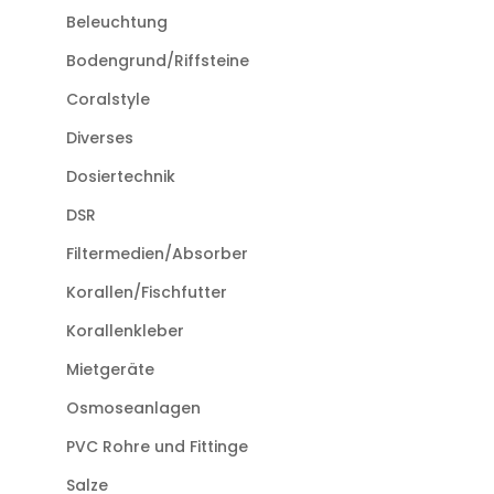
Beleuchtung
Bodengrund/Riffsteine
Coralstyle
Diverses
Dosiertechnik
DSR
Filtermedien/Absorber
Korallen/Fischfutter
Korallenkleber
Mietgeräte
Osmoseanlagen
PVC Rohre und Fittinge
Salze