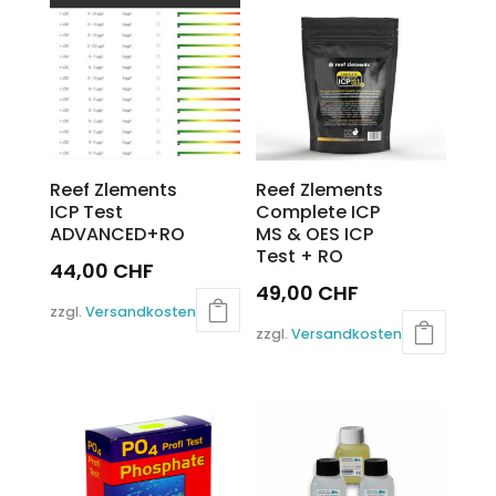
Reef Zlements
Reef Zlements
ICP Test
Complete ICP
ADVANCED+RO
MS & OES ICP
Test + RO
44,00
CHF
49,00
CHF
zzgl.
Versandkosten
zzgl.
Versandkosten