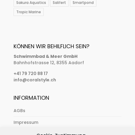
Sakura Aquatics
Salifert
Smartpond
Tropic Marine
KÖNNEN WIR BEHILFLICH SEIN?
Schwimmbad & Meer GmbH
Bahnhofstrasse 12, 8355 Aadorf
+41 79 720 88 17
info@coralstyle.ch
INFORMATION
AGBs
Impressum
Zahlung & Versand