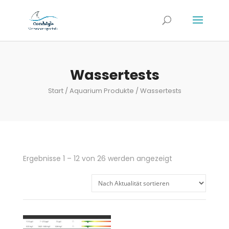
Wassertests
Start
/
Aquarium Produkte
/ Wassertests
Nach
Ergebnisse 1 – 12 von 26 werden angezeigt
Aktualität
sortiert