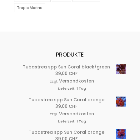
Tropic Marine
PRODUKTE
Tubastrea spp Sun Coral black/green
39,00
CHF
Versandkosten
zzgl.
Lieferzeit:
1 Tag
Tubastrea spp Sun Coral orange
39,00
CHF
Versandkosten
zzgl.
Lieferzeit:
1 Tag
Tubastrea spp Sun Coral orange
39,00
CHF