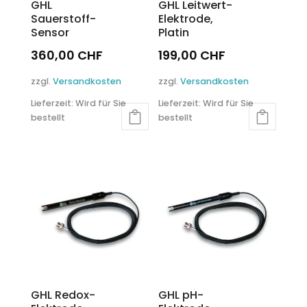
GHL
GHL Leitwert-
Sauerstoff-
Elektrode,
Sensor
Platin
360,00
CHF
199,00
CHF
zzgl.
Versandkosten
zzgl.
Versandkosten
Lieferzeit:
Wird für Sie
Lieferzeit:
Wird für Sie
bestellt
bestellt
GHL Redox-
GHL pH-