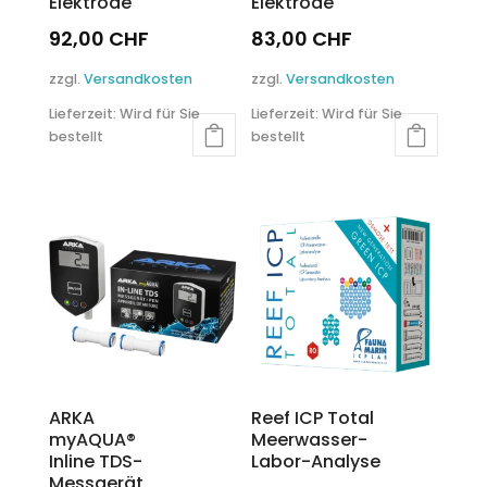
Elektrode
Elektrode
92,00
CHF
83,00
CHF
zzgl.
Versandkosten
zzgl.
Versandkosten
Lieferzeit:
Wird für Sie
Lieferzeit:
Wird für Sie
bestellt
bestellt
ARKA
Reef ICP Total
myAQUA®
Meerwasser-
Inline TDS-
Labor-Analyse
Messgerät