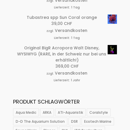
Versandkosten
zzgl.
Lieferzeit:
1 Tag
Tubastrea spp Sun Coral orange
39,00
CHF
Versandkosten
zzgl.
Lieferzeit:
1 Tag
Original BigR Acropora Walt Disney,
WYSIWYG (RARE, in der Schweiz nur bei uns
erhältlich!)
369,00
CHF
Versandkosten
zzgl.
Lieferzeit:
1 Jahr
PRODUKT SCHLAGWÖRTER
Aqua Medic
ARKA
ATI-Aquaristik
Coralstyle
D-D The Aquarium Solution
DSR
Ecotech Marine