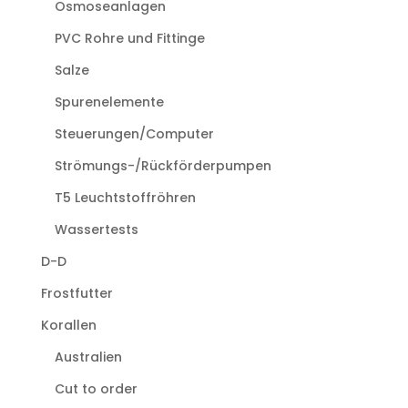
Osmoseanlagen
PVC Rohre und Fittinge
Salze
Spurenelemente
Steuerungen/Computer
Strömungs-/Rückförderpumpen
T5 Leuchtstoffröhren
Wassertests
D-D
Frostfutter
Korallen
Australien
Cut to order