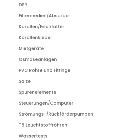
DSR
Filtermedien/Absorber
Korallen/Fischfutter
Korallenkleber
Mietgeräte
Osmoseanlagen
PVC Rohre und Fittinge
Salze
Spurenelemente
Steuerungen/Computer
Strömungs-/Rückförderpumpen
T5 Leuchtstoffröhren
Wassertests