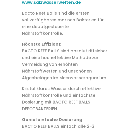
www.salzwasserwelten.de
Bacto Reef Balls sind die ersten
vollverfügbaren marinen Bakterien für
eine depotgesteuerte
Nährstoffkontrolle.
Höchste Effizienz
BACTO REEF BALLS sind absolut riffsicher
und eine hocheffektive Methode zur
Vermeidung von erhöhten
Nährstoffwerten und unschönen
Algenbelägen im Meerwasseraquarium.
Kristallklares Wasser durch effektive
Nährstoffkontrolle und einfachste
Dosierung mit BACTO REEF BALLS
DEPOTBAKTERIEN.
Genial einfache Dosierung
BACTO REEF BALLS einfach alle 2-3