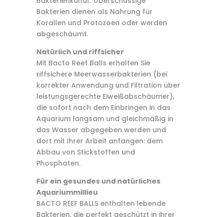
Bakterienkultur. Überschüssige
Bakterien dienen als Nahrung für
Korallen und Protozoen oder werden
abgeschäumt.
Natürlich und riffsicher
Mit Bacto Reef Balls erhalten Sie
riffsichere Meerwasserbakterien (bei
korrekter Anwendung und Filtration über
leistungsgerechte Eiweißabschäumer),
die sofort nach dem Einbringen in das
Aquarium langsam und gleichmäßig in
das Wasser abgegeben werden und
dort mit Ihrer Arbeit anfangen: dem
Abbau von Stickstoffen und
Phosphaten.
Für ein gesundes und natürliches
Aquariummillieu
BACTO REEF BALLS enthalten lebende
Bakterien, die perfekt geschützt in ihrer