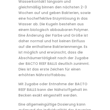
Wasserkontakt langsam und
gleichmäßig binnen den nächsten 2-3
Wochen auf und geben Bakterien, sowie
eine hocheffektive Enzymlösung in das
Wasser ab. Die Kugeln bestehen aus
einem biologisch abbaubaren Polymer.
Eine Änderung der Farbe und Größe ist
daher normal und hat keinen Einfluss
auf die enthaltene Bakterienmenge. Es
ist möglich und erwünscht, dass die
Abschäumertätigkeit nach der Zugabe
der BACTO REEF BALLS deutlich zunimmt.
Dies ist das erste Zeichen für einen
erhöhten Nährstoffabbau.
Mit Zugabe oder Entnahme der BACTO
REEF BALLS kann der Nähstoffgehalt im
Becken exakt eingestellt werden.
Eine allgemeingültige Dosierung kann
aufgrund der Individualität der Aquarien