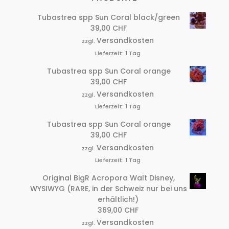
Tubastrea spp Sun Coral black/green
39,00
CHF
Versandkosten
zzgl.
Lieferzeit:
1 Tag
Tubastrea spp Sun Coral orange
39,00
CHF
Versandkosten
zzgl.
Lieferzeit:
1 Tag
Tubastrea spp Sun Coral orange
39,00
CHF
Versandkosten
zzgl.
Lieferzeit:
1 Tag
Original BigR Acropora Walt Disney,
WYSIWYG (RARE, in der Schweiz nur bei uns
erhältlich!)
369,00
CHF
Versandkosten
zzgl.