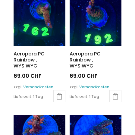
Acropora PC
Acropora PC
Rainbow ,
Rainbow ,
WYSIWYG
WYSIWYG
69,00
CHF
69,00
CHF
zzgl.
Versandkosten
zzgl.
Versandkosten
Lieferzeit:
1 Tag
Lieferzeit:
1 Tag