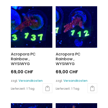
Acropora PC
Acropora PC
Rainbow ,
Rainbow ,
WYSIWYG
WYSIWYG
69,00
CHF
69,00
CHF
zzgl.
Versandkosten
zzgl.
Versandkosten
Lieferzeit:
1 Tag
Lieferzeit:
1 Tag