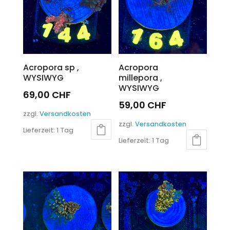
Acropora sp ,
Acropora
WYSIWYG
millepora ,
WYSIWYG
69,00
CHF
59,00
CHF
zzgl.
Versandkosten
zzgl.
Versandkosten
Lieferzeit:
1 Tag
Lieferzeit:
1 Tag