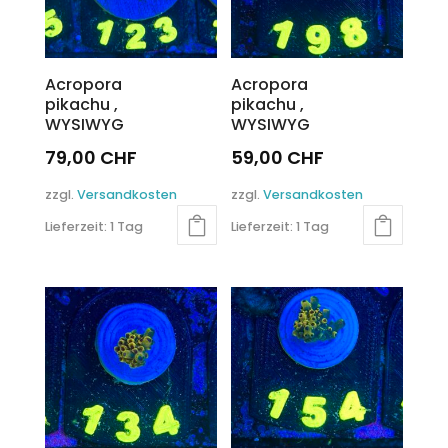
Acropora
Acropora
pikachu ,
pikachu ,
WYSIWYG
WYSIWYG
79,00
CHF
59,00
CHF
zzgl.
Versandkosten
zzgl.
Versandkosten
Lieferzeit:
1 Tag
Lieferzeit:
1 Tag