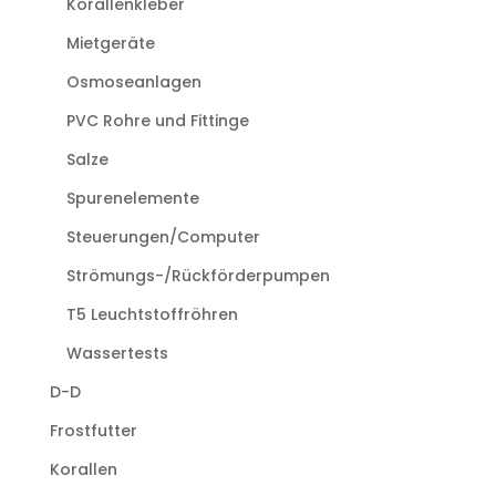
Korallenkleber
Mietgeräte
Osmoseanlagen
PVC Rohre und Fittinge
Salze
Spurenelemente
Steuerungen/Computer
Strömungs-/Rückförderpumpen
T5 Leuchtstoffröhren
Wassertests
D-D
Frostfutter
Korallen