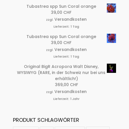
Tubastrea spp Sun Coral orange
39,00
CHF
Versandkosten
zzgl.
Lieferzeit:
1 Tag
Tubastrea spp Sun Coral orange
39,00
CHF
Versandkosten
zzgl.
Lieferzeit:
1 Tag
Original BigR Acropora Walt Disney,
WYSIWYG (RARE, in der Schweiz nur bei uns
erhältlich!)
369,00
CHF
Versandkosten
zzgl.
Lieferzeit:
1 Jahr
PRODUKT SCHLAGWÖRTER