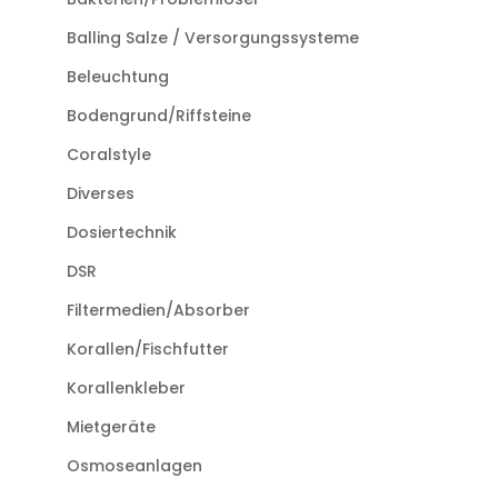
Balling Salze / Versorgungssysteme
Beleuchtung
Bodengrund/Riffsteine
Coralstyle
Diverses
Dosiertechnik
DSR
Filtermedien/Absorber
Korallen/Fischfutter
Korallenkleber
Mietgeräte
Osmoseanlagen