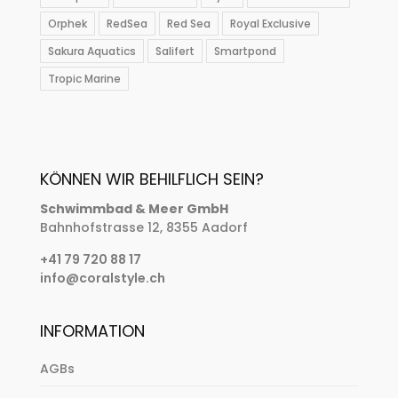
Orphek
RedSea
Red Sea
Royal Exclusive
Sakura Aquatics
Salifert
Smartpond
Tropic Marine
KÖNNEN WIR BEHILFLICH SEIN?
Schwimmbad & Meer GmbH
Bahnhofstrasse 12, 8355 Aadorf
+41 79 720 88 17
info@coralstyle.ch
INFORMATION
AGBs