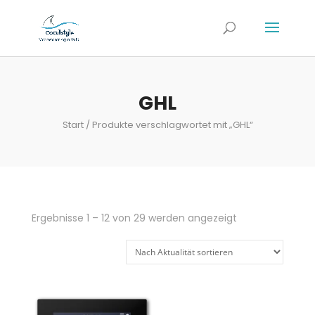
GHL
Start
/ Produkte verschlagwortet mit „GHL“
Nach
Ergebnisse 1 – 12 von 29 werden angezeigt
Aktualität
sortiert