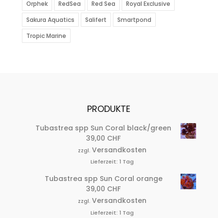
Orphek
RedSea
Red Sea
Royal Exclusive
Sakura Aquatics
Salifert
Smartpond
Tropic Marine
PRODUKTE
Tubastrea spp Sun Coral black/green
39,00
CHF
Versandkosten
zzgl.
Lieferzeit:
1 Tag
Tubastrea spp Sun Coral orange
39,00
CHF
Versandkosten
zzgl.
Lieferzeit:
1 Tag