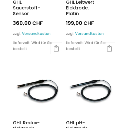
GHL
GHL Leitwert-
Sauerstoff-
Elektrode,
Sensor
Platin
360,00
CHF
199,00
CHF
zzgl.
Versandkosten
zzgl.
Versandkosten
Lieferzeit:
Wird für Sie
Lieferzeit:
Wird für Sie
bestellt
bestellt
GHL Redox-
GHL pH-