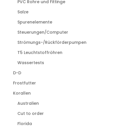
PVC Rohre und Fittinge
Salze
Spurenelemente
Steuerungen/Computer
Strömungs-/Rückförderpumpen
T5 Leuchtstoffröhren
Wassertests
D-D
Frostfutter
Korallen
Australien
Cut to order
Florida