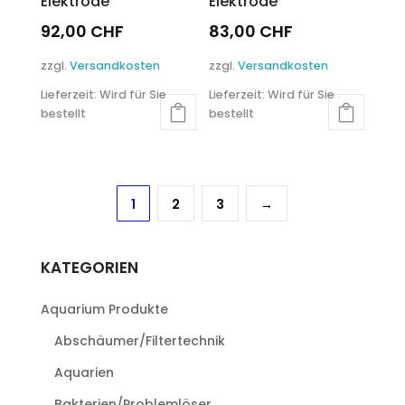
Elektrode
Elektrode
92,00
CHF
83,00
CHF
zzgl.
Versandkosten
zzgl.
Versandkosten
Lieferzeit:
Wird für Sie
Lieferzeit:
Wird für Sie
bestellt
bestellt
1
2
3
→
KATEGORIEN
Aquarium Produkte
Abschäumer/Filtertechnik
Aquarien
Bakterien/Problemlöser