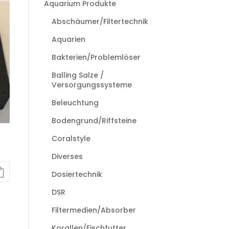
Aquarium Produkte
Abschäumer/Filtertechnik
Aquarien
Bakterien/Problemlöser
Balling Salze /
Versorgungssysteme
Beleuchtung
Bodengrund/Riffsteine
Coralstyle
Diverses
Dosiertechnik
DSR
Filtermedien/Absorber
Korallen/Fischfutter