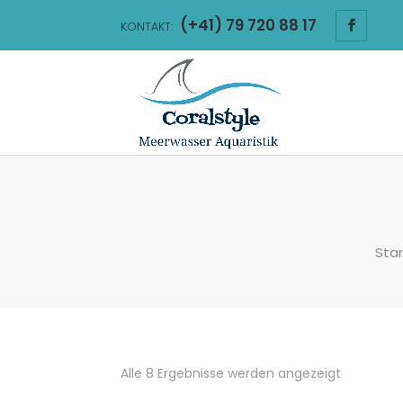
(+41) 79 720 88 17
KONTAKT:
Star
Nach
Alle 8 Ergebnisse werden angezeigt
Aktualität