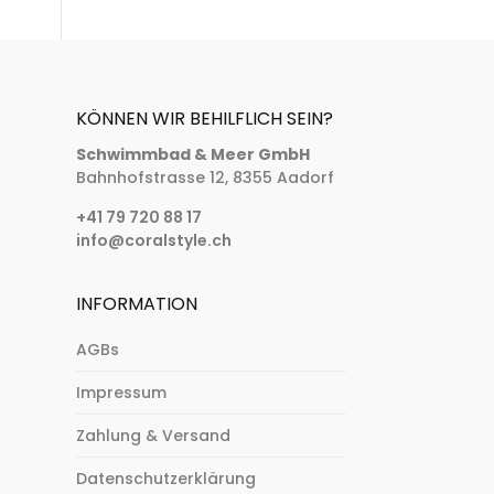
KÖNNEN WIR BEHILFLICH SEIN?
Schwimmbad & Meer GmbH
Bahnhofstrasse 12, 8355 Aadorf
+41 79 720 88 17
info@coralstyle.ch
INFORMATION
AGBs
Impressum
Zahlung & Versand
Datenschutzerklärung