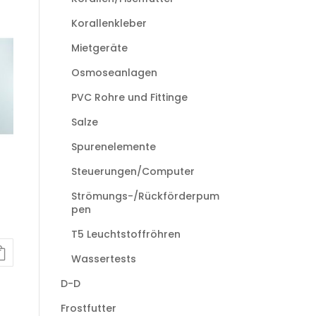
Korallenkleber
Mietgeräte
Osmoseanlagen
PVC Rohre und Fittinge
Salze
Spurenelemente
Steuerungen/Computer
Strömungs-/Rückförderpum
pen
T5 Leuchtstoffröhren
Wassertests
D-D
Frostfutter