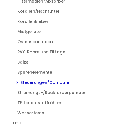
Filtermedien/Absorber
Korallen/Fischfutter
Korallenkleber
Mietgeräte
Osmoseanlagen
PVC Rohre und Fittinge
Salze
Spurenelemente
Steuerungen/Computer
Strömungs-/Rückförderpumpen
T5 Leuchtstoffröhren
Wassertests
D-D