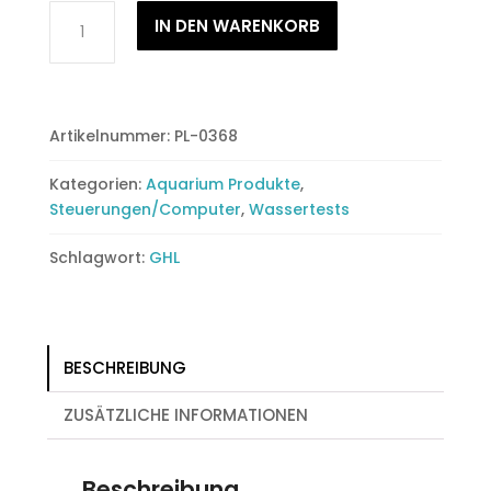
GHL
IN DEN WARENKORB
Sauerstoff-
Sensor
Menge
Artikelnummer:
PL-0368
Kategorien:
Aquarium Produkte
,
Steuerungen/Computer
,
Wassertests
Schlagwort:
GHL
BESCHREIBUNG
ZUSÄTZLICHE INFORMATIONEN
Beschreibung