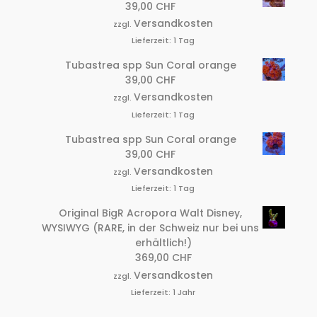
39,00
CHF
Versandkosten
zzgl.
Lieferzeit:
1 Tag
Tubastrea spp Sun Coral orange
39,00
CHF
Versandkosten
zzgl.
Lieferzeit:
1 Tag
Tubastrea spp Sun Coral orange
39,00
CHF
Versandkosten
zzgl.
Lieferzeit:
1 Tag
Original BigR Acropora Walt Disney,
WYSIWYG (RARE, in der Schweiz nur bei uns
erhältlich!)
369,00
CHF
Versandkosten
zzgl.
Lieferzeit:
1 Jahr