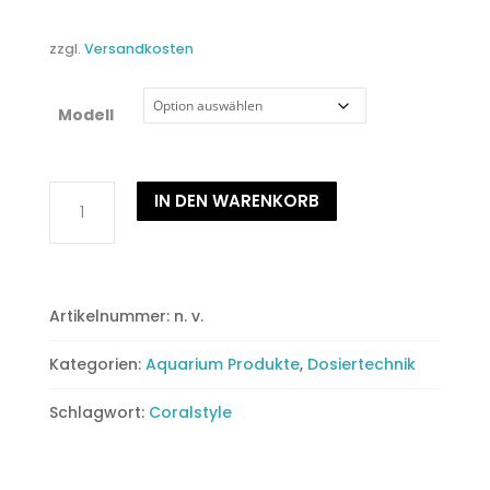
zzgl.
Versandkosten
Modell
Magnetrührer
IN DEN WARENKORB
Menge
Artikelnummer:
n. v.
Kategorien:
Aquarium Produkte
,
Dosiertechnik
Schlagwort:
Coralstyle