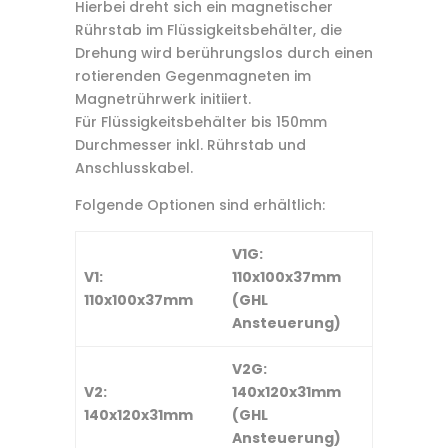
Hierbei dreht sich ein magnetischer
Rührstab im Flüssigkeitsbehälter, die
Drehung wird berührungslos durch einen
rotierenden Gegenmagneten im
Magnetrührwerk initiiert.
Für Flüssigkeitsbehälter bis 150mm
Durchmesser inkl. Rührstab und
Anschlusskabel.
Folgende Optionen sind erhältlich:
V1G:
V1:
110x100x37mm
110x100x37mm
(GHL
Ansteuerung)
V2G:
V2:
140x120x31mm
140x120x31mm
(GHL
Ansteuerung)