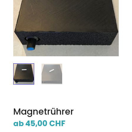
Magnetrührer
45,00
CHF
ab