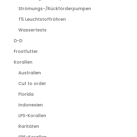
Strömungs-/Rückförderpumpen
T5 Leuchtstoffröhren
Wassertests
D-D
Frostfutter
Korallen
Australien
Cut to order
Florida
Indonesien
LPS-Korallen
Raritäten
SPS-Korallen