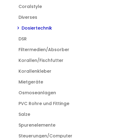
Coralstyle
Diverses
Dosiertechnik
DSR
Filtermedien/Absorber
Korallen/Fischfutter
Korallenkleber
Mietgeräte
Osmoseanlagen
PVC Rohre und Fittinge
Salze
Spurenelemente
Steuerungen/Computer