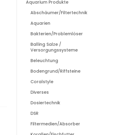
Aquarium Produkte
Abschäumer/Filtertechnik
Aquarien
Bakterien/Problemlöser
Balling Salze /
Versorgungssysteme
Beleuchtung
Bodengrund/Riffsteine
Coralstyle
Diverses
Dosiertechnik
DSR
Filtermedien/Absorber
Korallen/Fischfutter