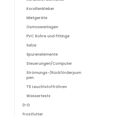
Korallenkleber
Mietgeräte
Osmoseanlagen
PVC Rohre und Fittinge
Salze
Spurenelemente
Steuerungen/Computer
Strömungs-/Rückförderpum
pen
T5 Leuchtstoffröhren
Wassertests
D-D
Frostfutter