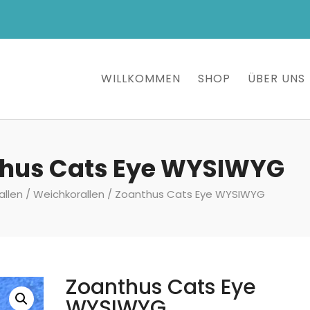
WILLKOMMEN
SHOP
ÜBER UNS
hus Cats Eye WYSIWYG
allen
/
Weichkorallen
/ Zoanthus Cats Eye WYSIWYG
Zoanthus Cats Eye
WYSIWYG