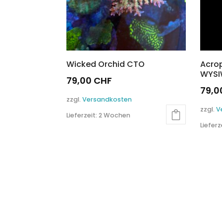
Wicked Orchid CTO
Acrop
WYS
79,00
CHF
79,
zzgl.
Versandkosten
zzgl.
V
Lieferzeit:
2 Wochen
Lieferz