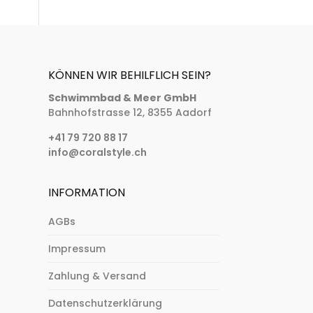
KÖNNEN WIR BEHILFLICH SEIN?
Schwimmbad & Meer GmbH
Bahnhofstrasse 12, 8355 Aadorf
+41 79 720 88 17
info@coralstyle.ch
INFORMATION
AGBs
Impressum
Zahlung & Versand
Datenschutzerklärung