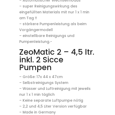
– Automatischer Wechselmodus
– super Reinigungswirkung des
eingefüllten Materials mit nur 1 x 1 min
am Tag !!
– stärkere Pumpenleistung als beim
Vorgängermodell
– einstellbare Reinigungs und
Pumpenleistung.-
ZeoMatic 2 – 4,5 ltr.
inkl. 2 Sicce
Pumpen
– Größe: 17x 44 x 47cm
– Selbstreinigungs System
– Wasser und Luftreinigung mit jeweils
nur 1 x 1 min täglich
– Keine separate Luftpumpe nötig
– 2,2 und 4,5 Liter Version verfügbar
– Made in Germany