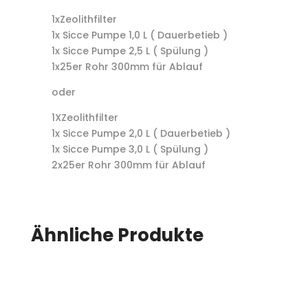
1xZeolithfilter
1x Sicce Pumpe 1,0 L ( Dauerbetieb )
1x Sicce Pumpe 2,5 L ( Spülung )
1x25er Rohr 300mm für Ablauf
oder
1XZeolithfilter
1x Sicce Pumpe 2,0 L ( Dauerbetieb )
1x Sicce Pumpe 3,0 L ( Spülung )
2x25er Rohr 300mm für Ablauf
Ähnliche Produkte