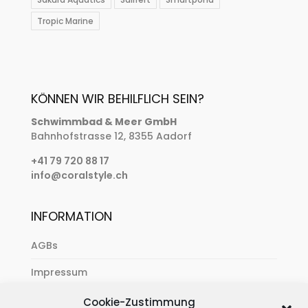
Tropic Marine
KÖNNEN WIR BEHILFLICH SEIN?
Schwimmbad & Meer GmbH
Bahnhofstrasse 12, 8355 Aadorf
+41 79 720 88 17
info@coralstyle.ch
INFORMATION
AGBs
Impressum
Zahlung & Versand
Cookie-Zustimmung