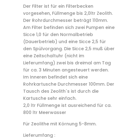
Der Filter ist für ein Filterbecken
vorgesehen, Füllmenge bis 2,0ltr Zeolith.
Der Rohrdurchmesser beträgt 110mm.
Am Filter befinden sich zwei Pumpen eine
Sicce 1,0 für den Normalbetrieb
(Dauerbetrieb) und eine Sicce 2,5 für
den Spülvorgang. Die Sicce 2,5 muß über
eine Zeitschaltuhr (nicht im
Lieferumfang) zwei bis dreimal am Tag
für ca. 3 Minuten angesteuert werden.
Im Inneren befindet sich eine
Rohrkartusche Durchmesser 100mm. Der
Tausch des Zeolith´s ist durch die
Kartusche sehr einfach.
2,0 ltr Füllmenge ist ausreichend für ca.
800 ltr Meerwasser
Für Zeolithe mit Körnung 5-8mm.
Lieferumfang :