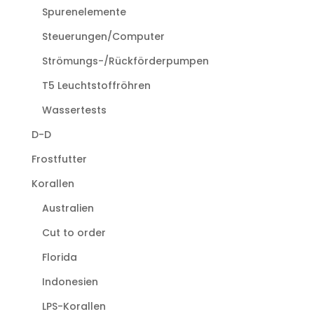
Spurenelemente
Steuerungen/Computer
Strömungs-/Rückförderpumpen
T5 Leuchtstoffröhren
Wassertests
D-D
Frostfutter
Korallen
Australien
Cut to order
Florida
Indonesien
LPS-Korallen