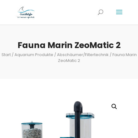
Fauna Marin ZeoMatic 2
Start
/
Aquarium Produkte
/
Abschäumer/Filtertechnik
/ Fauna Marin
ZeoMatic 2