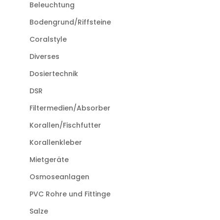
Beleuchtung
Bodengrund/Riffsteine
Coralstyle
Diverses
Dosiertechnik
DSR
Filtermedien/Absorber
Korallen/Fischfutter
Korallenkleber
Mietgeräte
Osmoseanlagen
PVC Rohre und Fittinge
Salze