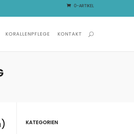
0-ARTIKEL
KORALLENPFLEGE
KONTAKT
G
n)
KATEGORIEN