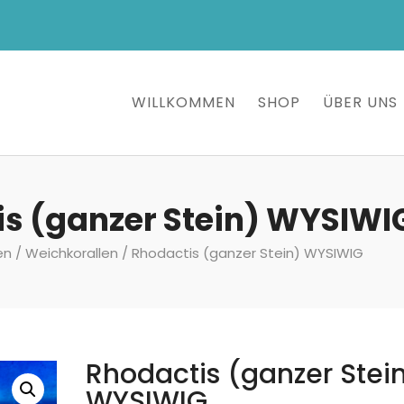
WILLKOMMEN
SHOP
ÜBER UNS
s (ganzer Stein) WYSIWI
en
/
Weichkorallen
/ Rhodactis (ganzer Stein) WYSIWIG
Rhodactis (ganzer Stei
WYSIWIG