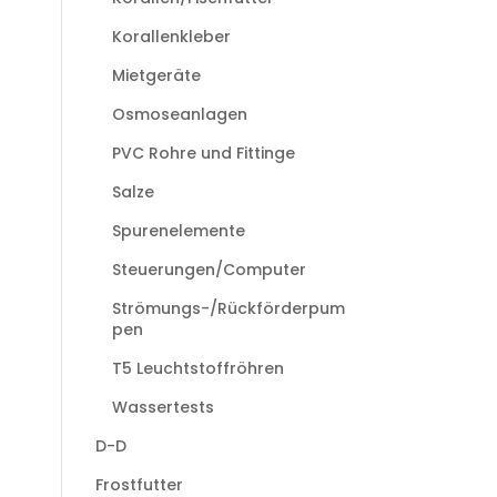
Korallenkleber
Mietgeräte
Osmoseanlagen
PVC Rohre und Fittinge
Salze
Spurenelemente
Steuerungen/Computer
Strömungs-/Rückförderpum
pen
T5 Leuchtstoffröhren
Wassertests
D-D
Frostfutter