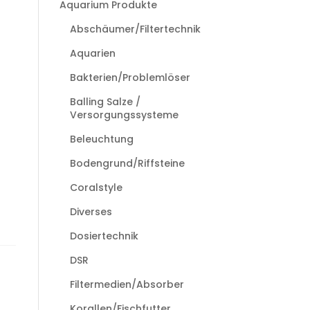
Aquarium Produkte
Abschäumer/Filtertechnik
Aquarien
Bakterien/Problemlöser
Balling Salze /
Versorgungssysteme
Beleuchtung
Bodengrund/Riffsteine
Coralstyle
Diverses
Dosiertechnik
DSR
Filtermedien/Absorber
Korallen/Fischfutter