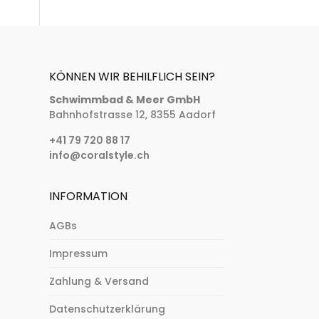
KÖNNEN WIR BEHILFLICH SEIN?
Schwimmbad & Meer GmbH
Bahnhofstrasse 12, 8355 Aadorf
+41 79 720 88 17
info@coralstyle.ch
INFORMATION
AGBs
Impressum
Zahlung & Versand
Datenschutzerklärung