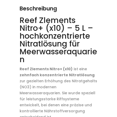
Beschreibung
Reef Zlements
Nitro+ (x10) – 5 L –
hochkonzentrierte
Nitratlösung für
Meerwasseraquarie
n
Reef Zlements Nitro+ (x10)
ist eine
zehnfach konzentrierte Nitratlösung
zur gezielten Erhöhung des Nitratgehalts
(NO3) in modernen
Meerwasseraquarien. Sie wurde speziell
für leistungsstarke Riffsysteme
entwickelt, bei denen eine präzise und
kontrollierte Nährstoffversorgung