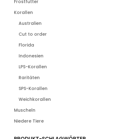
Frostfutter
Korallen
Australien
Cut to order
Florida
Indonesien
LPS-Korallen
Raritäten
SPS-Korallen
Weichkorallen
Muscheln
Niedere Tiere
PRODUKT-SCHLAGWÖRTER