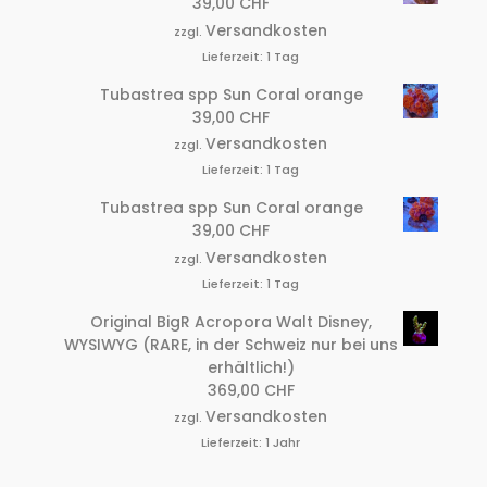
39,00
CHF
Versandkosten
zzgl.
Lieferzeit:
1 Tag
Tubastrea spp Sun Coral orange
39,00
CHF
Versandkosten
zzgl.
Lieferzeit:
1 Tag
Tubastrea spp Sun Coral orange
39,00
CHF
Versandkosten
zzgl.
Lieferzeit:
1 Tag
Original BigR Acropora Walt Disney,
WYSIWYG (RARE, in der Schweiz nur bei uns
erhältlich!)
369,00
CHF
Versandkosten
zzgl.
Lieferzeit:
1 Jahr