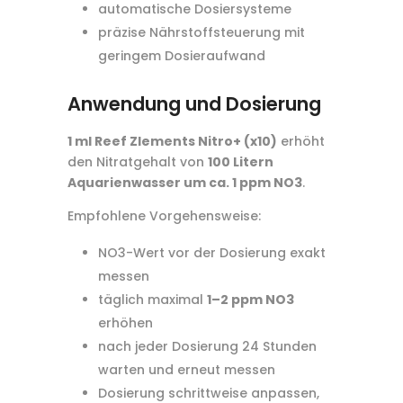
automatische Dosiersysteme
präzise Nährstoffsteuerung mit
geringem Dosieraufwand
Anwendung und Dosierung
1 ml Reef Zlements Nitro+ (x10)
erhöht
den Nitratgehalt von
100 Litern
Aquarienwasser um ca. 1 ppm NO3
.
Empfohlene Vorgehensweise:
NO3-Wert vor der Dosierung exakt
messen
täglich maximal
1–2 ppm NO3
erhöhen
nach jeder Dosierung 24 Stunden
warten und erneut messen
Dosierung schrittweise anpassen,