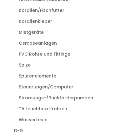
Korallen/Fischfutter
Korallenkleber
Mietgeräte
Osmoseanlagen
PVC Rohre und Fittinge
Salze
Spurenelemente
Steuerungen/Computer
Strömungs-/Rückförderpumpen
T5 Leuchtstoffröhren
Wassertests
D-D