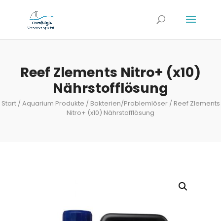
Reef Zlements Nitro+ (x10)
Nährstofflösung
Start
/
Aquarium Produkte
/
Bakterien/Problemlöser
/ Reef Zlements
Nitro+ (x10) Nährstofflösung