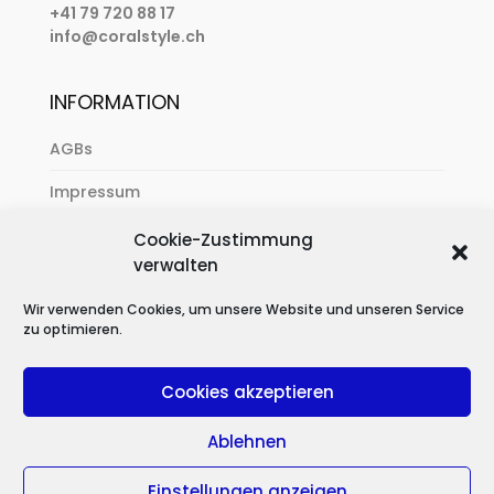
+41 79 720 88 17
info@coralstyle.ch
INFORMATION
AGBs
Impressum
Zahlung & Versand
Cookie-Zustimmung
verwalten
Datenschutzerklärung
Wir verwenden Cookies, um unsere Website und unseren Service
zu optimieren.
Cookies akzeptieren
Ablehnen
Einstellungen anzeigen
CREATED WITH LOVE BY
ALEX
|
2026
© CORALSTYLE