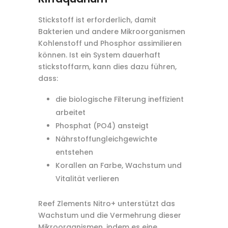
Stickstoff ist erforderlich, damit
Bakterien und andere Mikroorganismen
Kohlenstoff und Phosphor assimilieren
können. Ist ein System dauerhaft
stickstoffarm, kann dies dazu führen,
dass:
die biologische Filterung ineffizient
arbeitet
Phosphat (PO4) ansteigt
Nährstoffungleichgewichte
entstehen
Korallen an Farbe, Wachstum und
Vitalität verlieren
Reef Zlements Nitro+ unterstützt das
Wachstum und die Vermehrung dieser
Mikroorganismen, indem es eine