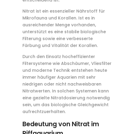
entscheidend ist.
Nitrat ist ein essenzieller Nährstoff für
Mikrofauna und Korallen. Ist es in
ausreichender Menge vorhanden,
unterstützt es eine stabile biologische
Filterung sowie eine verbesserte
Färbung und Vitalität der Korallen.
Durch den Einsatz hocheffizienter
Filtersysteme wie Abschäumer, Vliesfilter
und moderne Technik entstehen heute
immer häufiger Aquarien mit sehr
niedrigen oder nicht nachweisbaren
Nitratwerten. In solchen Systemen kann
eine gezielte Nitratdosierung notwendig
sein, um das biologische Gleichgewicht
aufrechtzuerhalten.
Bedeutung von Nitrat im
Riffaquarium