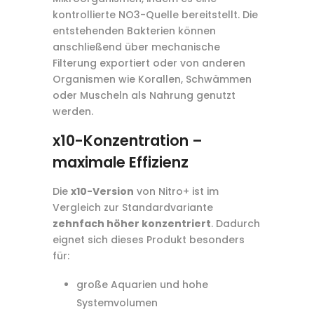
kontrollierte NO3-Quelle bereitstellt. Die
entstehenden Bakterien können
anschließend über mechanische
Filterung exportiert oder von anderen
Organismen wie Korallen, Schwämmen
oder Muscheln als Nahrung genutzt
werden.
x10-Konzentration –
maximale Effizienz
Die
x10-Version
von Nitro+ ist im
Vergleich zur Standardvariante
zehnfach höher konzentriert
. Dadurch
eignet sich dieses Produkt besonders
für:
große Aquarien und hohe
Systemvolumen