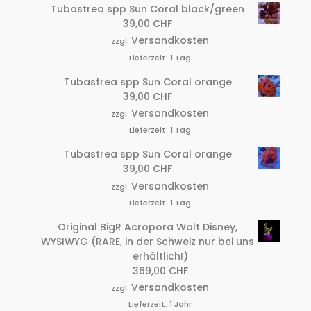
Tubastrea spp Sun Coral black/green
39,00
CHF
Versandkosten
zzgl.
Lieferzeit:
1 Tag
Tubastrea spp Sun Coral orange
39,00
CHF
Versandkosten
zzgl.
Lieferzeit:
1 Tag
Tubastrea spp Sun Coral orange
39,00
CHF
Versandkosten
zzgl.
Lieferzeit:
1 Tag
Original BigR Acropora Walt Disney,
WYSIWYG (RARE, in der Schweiz nur bei uns
erhältlich!)
369,00
CHF
Versandkosten
zzgl.
Lieferzeit:
1 Jahr