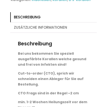
BESCHREIBUNG
ZUSÄTZLICHE INFORMATIONEN
Beschreibung
Bei uns bekommen Sie speziell
ausgefärbte Korallen welche gesund
und frei von Infekten sind!
Cut-to-order (CTO), sprich wir
schneiden einen Ableger für Sie auf
Bestellung.
CTO Frags sind in der Regel ~2 cm
min. 1-2 Wochen Heilungszeit vor dem