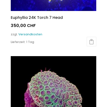
Euphyllia 24K Torch 7 Head
350,00
CHF
zzgl.
Versandkosten
Lieferzeit:
1 Tag