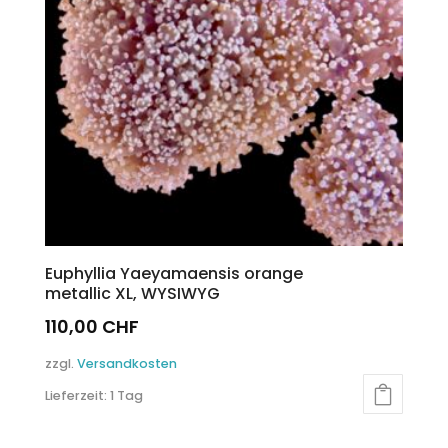
Euphyllia Yaeyamaensis orange
metallic XL, WYSIWYG
110,00
CHF
zzgl.
Versandkosten
Lieferzeit:
1 Tag