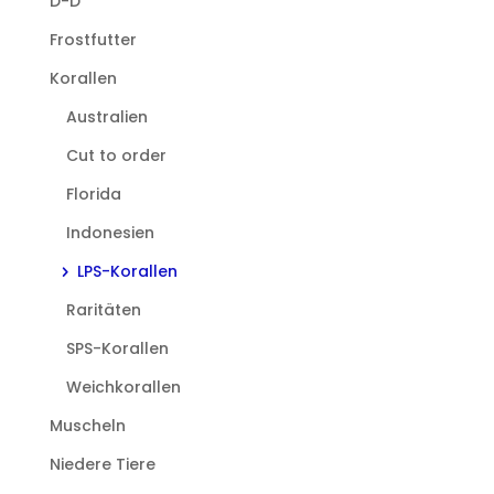
D-D
Frostfutter
Korallen
Australien
Cut to order
Florida
Indonesien
LPS-Korallen
Raritäten
SPS-Korallen
Weichkorallen
Muscheln
Niedere Tiere