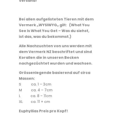
Versand!
Bei allen aufgelisteten Tieren mit dem
Vermerk „WYSIWYG„ gilt: (What You
See Is What You Get – Was du siehst,
ist das, was du bekommst.)
Alle Nachzuchten von uns werden mit
dem Vermerk NZ beschriftet und sind
Korallen die in unseren Becken
nachgezüchtet wurden und wachsen.
Grössenlegende basierend auf circa
Massen:
S ca. 1 – 3cm
M ca. 4 – 7cm
L ca. 8 – 11cm
XL ca. 11 + cm
Euphyllias Preis pro Kopf!