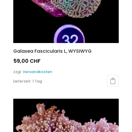
Galaxea Fascicularis L, WYSIWYG
59,00
CHF
zzgl.
Versandkosten
Lieferzeit:
1 Tag