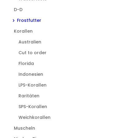
D-D
Frostfutter
Korallen
Australien
Cut to order
Florida
Indonesien
LPS-Korallen
Raritäten
SPS-Korallen
Weichkorallen
Muscheln