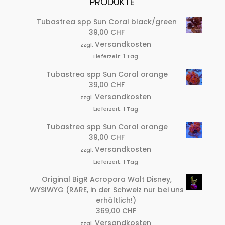
PRODUKTE
Tubastrea spp Sun Coral black/green
39,00
CHF
Versandkosten
zzgl.
Lieferzeit:
1 Tag
Tubastrea spp Sun Coral orange
39,00
CHF
Versandkosten
zzgl.
Lieferzeit:
1 Tag
Tubastrea spp Sun Coral orange
39,00
CHF
Versandkosten
zzgl.
Lieferzeit:
1 Tag
Original BigR Acropora Walt Disney,
WYSIWYG (RARE, in der Schweiz nur bei uns
erhältlich!)
369,00
CHF
Versandkosten
zzgl.