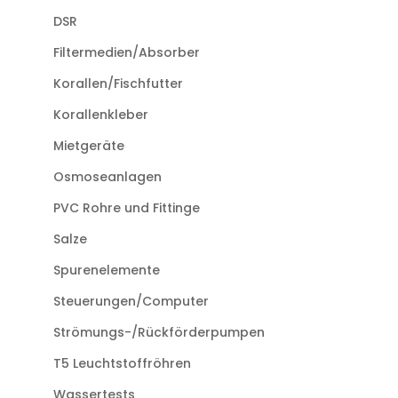
DSR
Filtermedien/Absorber
Korallen/Fischfutter
Korallenkleber
Mietgeräte
Osmoseanlagen
PVC Rohre und Fittinge
Salze
Spurenelemente
Steuerungen/Computer
Strömungs-/Rückförderpumpen
T5 Leuchtstoffröhren
Wassertests