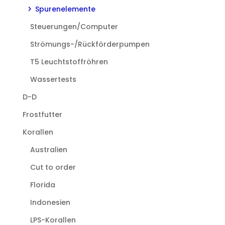
Spurenelemente
Steuerungen/Computer
Strömungs-/Rückförderpumpen
T5 Leuchtstoffröhren
Wassertests
D-D
Frostfutter
Korallen
Australien
Cut to order
Florida
Indonesien
LPS-Korallen