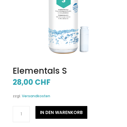
Elementals S
28,00
CHF
zzgl.
Versandkosten
Elementals
IN DEN WARENKORB
S
Menge