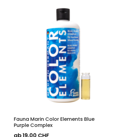
mehrere
Varianten
auf.
Die
Optionen
können
auf
der
Produktseite
gewählt
werden
Fauna Marin Color Elements Blue
Purple Complex
ab
19,00
CHF