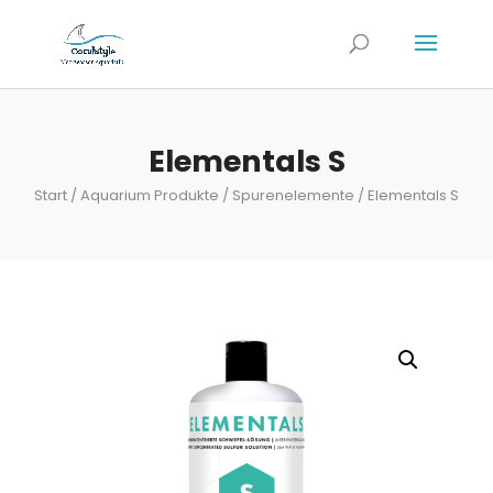
Elementals S
Start
/
Aquarium Produkte
/
Spurenelemente
/ Elementals S