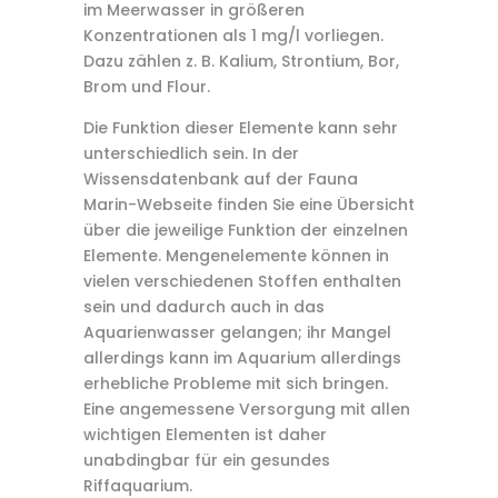
im Meerwasser in größeren
Konzentrationen als 1 mg/l vorliegen.
Dazu zählen z. B. Kalium, Strontium, Bor,
Brom und Flour.
Die Funktion dieser Elemente kann sehr
unterschiedlich sein. In der
Wissensdatenbank auf der Fauna
Marin-Webseite finden Sie eine Übersicht
über die jeweilige Funktion der einzelnen
Elemente. Mengenelemente können in
vielen verschiedenen Stoffen enthalten
sein und dadurch auch in das
Aquarienwasser gelangen; ihr Mangel
allerdings kann im Aquarium allerdings
erhebliche Probleme mit sich bringen.
Eine angemessene Versorgung mit allen
wichtigen Elementen ist daher
unabdingbar für ein gesundes
Riffaquarium.