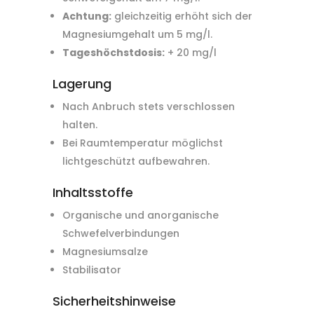
Achtung:
gleichzeitig erhöht sich der
Magnesiumgehalt um 5 mg/l.
Tageshöchstdosis:
+ 20 mg/l
Lagerung
Nach Anbruch stets verschlossen
halten.
Bei Raumtemperatur möglichst
lichtgeschützt aufbewahren.
Inhaltsstoffe
Organische und anorganische
Schwefelverbindungen
Magnesiumsalze
Stabilisator
Sicherheitshinweise