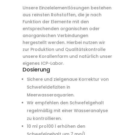
Unsere Einzelelementlösungen bestehen
aus reinsten Rohstoffen, die je nach
Funktion der Elemente mit den
entsprechenden organischen oder
anorganischen Verbindungen
hergestellt werden. Hierbei nutzen wir
zur Produktion und Qualitätskontrolle
unsere Korallenfarm und natürlich unser
eigenes ICP-Labor.
Dosierung
Sichere und zielgenaue Korrektur von
Schwefeldefiziten in
Meerwasseraquarien.
Wir empfehlen den Schwefelgehalt
regelmäßig mit einer Wasseranalyse
zu kontrollieren.
10 ml pro100 l erhöhen den
Schwefelgehalt um 7 mg/l.