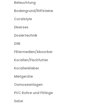
Beleuchtung
Bodengrund/Riffsteine
Coralstyle
Diverses
Dosiertechnik
DSR
Filtermedien/Absorber
Korallen/Fischfutter
Korallenkleber
Mietgeräte
Osmoseanlagen
PVC Rohre und Fittinge
Salze