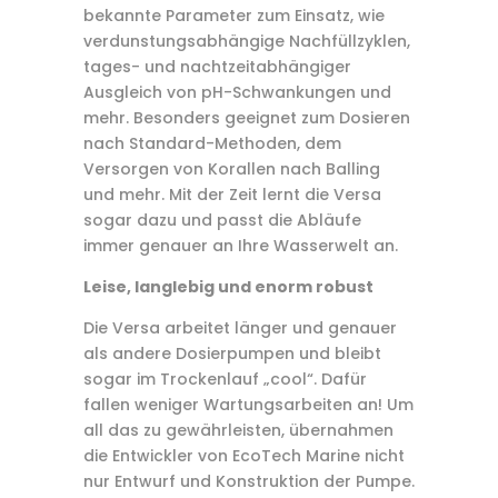
bekannte Parameter zum Einsatz, wie
verdunstungsabhängige Nachfüllzyklen,
tages- und nachtzeitabhängiger
Ausgleich von pH-Schwankungen und
mehr. Besonders geeignet zum Dosieren
nach Standard-Methoden, dem
Versorgen von Korallen nach Balling
und mehr. Mit der Zeit lernt die Versa
sogar dazu und passt die Abläufe
immer genauer an Ihre Wasserwelt an.
Leise, langlebig und enorm robust
Die Versa arbeitet länger und genauer
als andere Dosierpumpen und bleibt
sogar im Trockenlauf „cool“. Dafür
fallen weniger Wartungsarbeiten an! Um
all das zu gewährleisten, übernahmen
die Entwickler von EcoTech Marine nicht
nur Entwurf und Konstruktion der Pumpe.