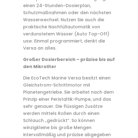
einen 24-Stunden-Dosierplan,
Schutzmaßnahmen oder den nächsten
Wasserwechsel. Nutzen Sie auch die
praktische Nachfüllautomatik von
verdunstetem Wasser (Auto Top-Off)
usw. Einmal programmiert, denkt die
Versa an alles.
Großer Dosierbereich – präzise bis auf
den Mikroliter
Die EcoTech Marine Versa besitzt einen
Gleichstrom-Schrittmotor mit
Planetengetriebe. Sie arbeitet nach dem
Prinzip einer Peristaltik-Pumpe, und das
sehr genauer. Die flüssigen Zusätze
werden mittels Rollen durch einen
Schlauch „gedrückt“. So können
winzigkleine bis große Mengen
intervallmäßig und präzise abgegeben