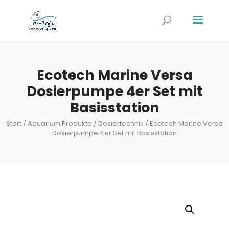
Ecotech Marine Versa
Dosierpumpe 4er Set mit
Basisstation
Start
/
Aquarium Produkte
/
Dosiertechnik
/ Ecotech Marine Versa
Dosierpumpe 4er Set mit Basisstation