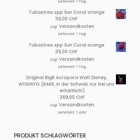
Lieferzeit:
1 Tag
Tubastrea spp Sun Coral orange
39,00
CHF
Versandkosten
zzgl.
Lieferzeit:
1 Tag
Tubastrea spp Sun Coral orange
39,00
CHF
Versandkosten
zzgl.
Lieferzeit:
1 Tag
Original BigR Acropora Walt Disney,
WYSIWYG (RARE, in der Schweiz nur bei uns
erhältlich!)
369,00
CHF
Versandkosten
zzgl.
Lieferzeit:
1 Jahr
PRODUKT SCHLAGWÖRTER