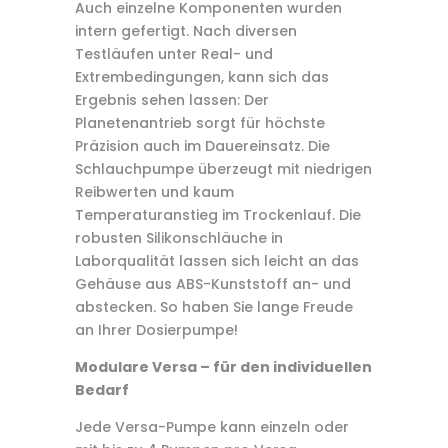
Auch einzelne Komponenten wurden
intern gefertigt. Nach diversen
Testläufen unter Real- und
Extrembedingungen, kann sich das
Ergebnis sehen lassen: Der
Planetenantrieb sorgt für höchste
Präzision auch im Dauereinsatz. Die
Schlauchpumpe überzeugt mit niedrigen
Reibwerten und kaum
Temperaturanstieg im Trockenlauf. Die
robusten Silikonschläuche in
Laborqualität lassen sich leicht an das
Gehäuse aus ABS-Kunststoff an- und
abstecken. So haben Sie lange Freude
an Ihrer Dosierpumpe!
Modulare Versa – für den individuellen
Bedarf
Jede Versa-Pumpe kann einzeln oder