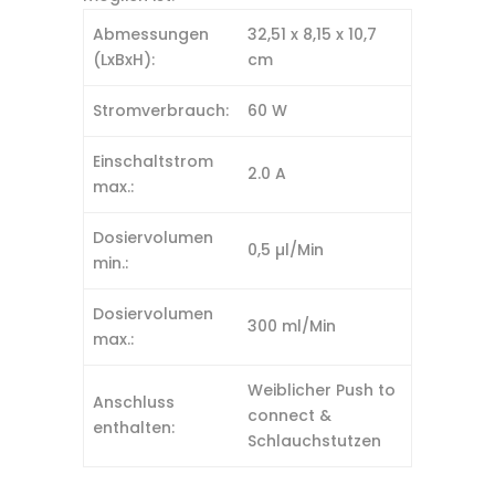
Abmessungen
32,51 x 8,15 x 10,7
(LxBxH):
cm
Stromverbrauch:
60 W
Einschaltstrom
2.0 A
max.:
Dosiervolumen
0,5 µl/Min
min.:
Dosiervolumen
300 ml/Min
max.:
Weiblicher Push to
Anschluss
connect &
enthalten:
Schlauchstutzen