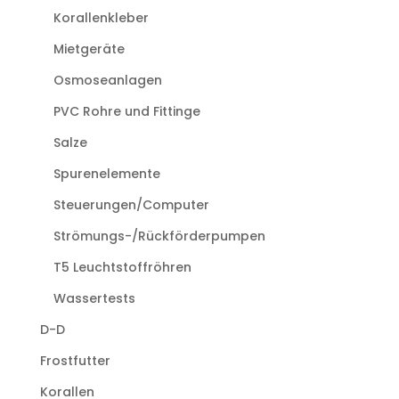
Korallenkleber
Mietgeräte
Osmoseanlagen
PVC Rohre und Fittinge
Salze
Spurenelemente
Steuerungen/Computer
Strömungs-/Rückförderpumpen
T5 Leuchtstoffröhren
Wassertests
D-D
Frostfutter
Korallen