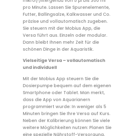
mikro(!)litergenau von 5 µl bis 300 ml
pro Minute. Lassen Sie Spurenelemente,
Futter, Ballingsalze, Kalkwasser und Co.
präzise und vollautomatisch zugeben.
Sie steuern mit der Mobius App, die
Versa führt aus. Einzeln oder modular.
Dann bleibt Ihnen mehr Zeit für die
schönen Dinge in der Aquaristik.
Vielseitige Versa – vollautomatisch
und individuell
Mit der Mobius App steuern Sie die
Dosierpumpe bequem auf dem eigenen
Smartphone oder Tablet. Man merkt,
dass die App von Aquarianern
programmiert wurde: In weniger als 5
Minuten bringen Sie Ihre Versa auf Kurs.
Neben der Kalibrierung können Sie viele
weitere Möglichkeiten nutzen: Planen Sie
eine spezielle Nährstoff-Versorgung,