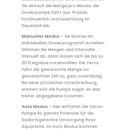
Sie einfach die Menge pro Minute, die
Dosierpumpe führt aus. Präzise,
kontinuierlich und zuverlässig im
Dauerbetrieb.
Manueller Modus
– Sie können Ihr
individuelles Dosierprogramm erstellen.
Stimmen Sie Mengen und Intervalle
manuell ab, dann lassen sich Sie bis zu
30 Ereignisse voreinstellen. Die Versa
führt die gewünschte Menge zur
gewünschten Zeit zu, ganz zuverlässig.
Bei einer plötzlichen Unterbrechung,
erinnert sich die Pumpe sogar an das
bisher abgegebene Volumen.
Auto Modus
– Hier entfaltet die Versa-
Pumpe ihr ganzes Potenzial für die
bedarfsgerechte Versorgung Ihres
Aquariums. Im Auto Modus kommen