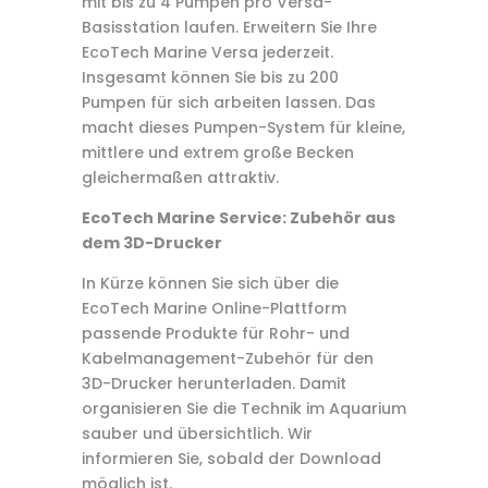
mit bis zu 4 Pumpen pro Versa-
Basisstation laufen. Erweitern Sie Ihre
EcoTech Marine Versa jederzeit.
Insgesamt können Sie bis zu 200
Pumpen für sich arbeiten lassen. Das
macht dieses Pumpen-System für kleine,
mittlere und extrem große Becken
gleichermaßen attraktiv.
EcoTech Marine Service: Zubehör aus
dem 3D-Drucker
In Kürze können Sie sich über die
EcoTech Marine Online-Plattform
passende Produkte für Rohr- und
Kabelmanagement-Zubehör für den
3D-Drucker herunterladen. Damit
organisieren Sie die Technik im Aquarium
sauber und übersichtlich. Wir
informieren Sie, sobald der Download
möglich ist.