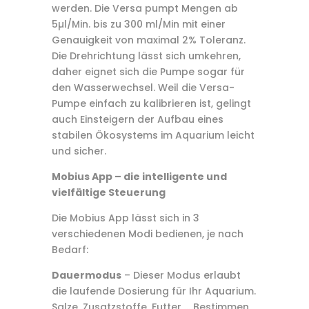
werden. Die Versa pumpt Mengen ab
5µl/Min. bis zu 300 ml/Min mit einer
Genauigkeit von maximal 2% Toleranz.
Die Drehrichtung lässt sich umkehren,
daher eignet sich die Pumpe sogar für
den Wasserwechsel. Weil die Versa-
Pumpe einfach zu kalibrieren ist, gelingt
auch Einsteigern der Aufbau eines
stabilen Ökosystems im Aquarium leicht
und sicher.
Mobius App – die intelligente und
vielfältige Steuerung
Die Mobius App lässt sich in 3
verschiedenen Modi bedienen, je nach
Bedarf:
Dauermodus
– Dieser Modus erlaubt
die laufende Dosierung für Ihr Aquarium.
Salze, Zusatzstoffe, Futter … Bestimmen