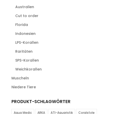
Australien
Cut to order
Florida
Indonesien
LPS-Korallen
Raritäten
SPS-Korallen
Weichkorallen
Muscheln
Niedere Tiere
PRODUKT-SCHLAGWÖRTER
Aqua Medic
ARKA
ATI-Aquaristik
Coralstyle