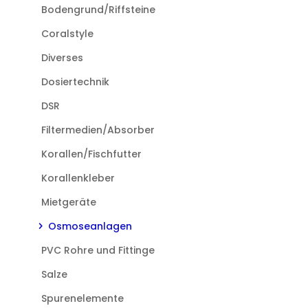
Bodengrund/Riffsteine
Coralstyle
Diverses
Dosiertechnik
DSR
Filtermedien/Absorber
Korallen/Fischfutter
Korallenkleber
Mietgeräte
Osmoseanlagen
PVC Rohre und Fittinge
Salze
Spurenelemente