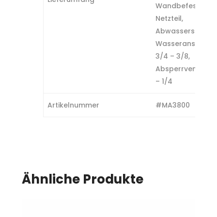
Wandbefestigung
Netzteil,
Abwasserschelle
Wasseranschlus
3/4 – 3/8,
Absperrventil 1/4
– 1/4
Artikelnummer
#MA3800
Ähnliche Produkte