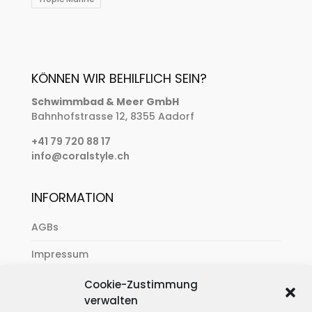
KÖNNEN WIR BEHILFLICH SEIN?
Schwimmbad & Meer GmbH
Bahnhofstrasse 12, 8355 Aadorf
+41 79 720 88 17
info@coralstyle.ch
INFORMATION
AGBs
Impressum
Zahlung & Versand
Cookie-Zustimmung
verwalten
Datenschutzerklärung