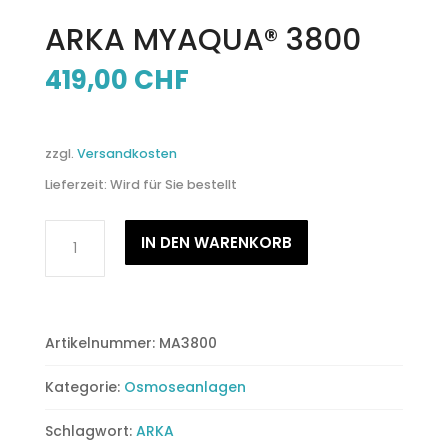
ARKA MYAQUA® 3800
419,00
CHF
zzgl.
Versandkosten
Lieferzeit:
Wird für Sie bestellt
ARKA
IN DEN WARENKORB
MYAQUA®
3800
Menge
Artikelnummer:
MA3800
Kategorie:
Osmoseanlagen
Schlagwort:
ARKA