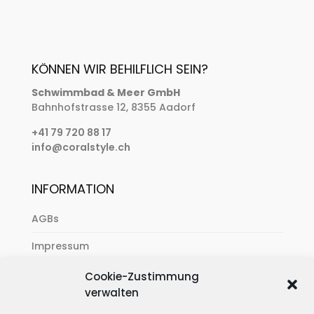
KÖNNEN WIR BEHILFLICH SEIN?
Schwimmbad & Meer GmbH
Bahnhofstrasse 12, 8355 Aadorf
+41 79 720 88 17
info@coralstyle.ch
INFORMATION
AGBs
Impressum
Zahlung & Versand
Cookie-Zustimmung
verwalten
Datenschutzerklärung