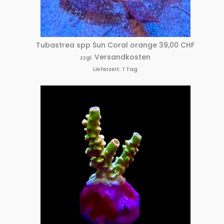
Tubastrea spp Sun Coral orange
39,00
CHF
Versandkosten
zzgl.
Lieferzeit:
1 Tag