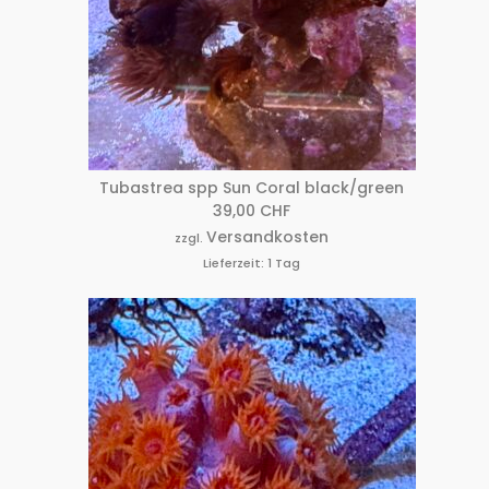
Tubastrea spp Sun Coral black/green
39,00
CHF
Versandkosten
zzgl.
Lieferzeit:
1 Tag