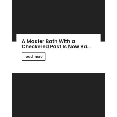
A Master Bath With a
Checkered Past Is Now Ba...
read more