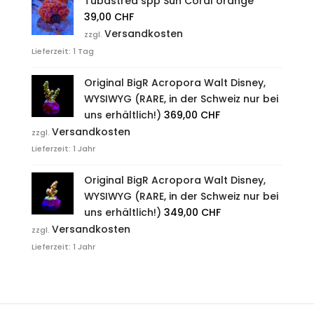
Tubastrea spp Sun Coral orange
39,00
CHF
Versandkosten
zzgl.
Lieferzeit:
1 Tag
Original BigR Acropora Walt Disney,
WYSIWYG (RARE, in der Schweiz nur bei
uns erhältlich!)
369,00
CHF
Versandkosten
zzgl.
Lieferzeit:
1 Jahr
Original BigR Acropora Walt Disney,
WYSIWYG (RARE, in der Schweiz nur bei
uns erhältlich!)
349,00
CHF
Versandkosten
zzgl.
Lieferzeit:
1 Jahr