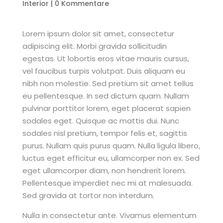
Interior
|
0 Kommentare
Lorem ipsum dolor sit amet, consectetur
adipiscing elit. Morbi gravida sollicitudin
egestas. Ut lobortis eros vitae mauris cursus,
vel faucibus turpis volutpat. Duis aliquam eu
nibh non molestie. Sed pretium sit amet tellus
eu pellentesque. In sed dictum quam. Nullam
pulvinar porttitor lorem, eget placerat sapien
sodales eget. Quisque ac mattis dui. Nunc
sodales nisl pretium, tempor felis et, sagittis
purus. Nullam quis purus quam. Nulla ligula libero,
luctus eget efficitur eu, ullamcorper non ex. Sed
eget ullamcorper diam, non hendrerit lorem.
Pellentesque imperdiet nec mi at malesuada.
Sed gravida at tortor non interdum.
Nulla in consectetur ante. Vivamus elementum