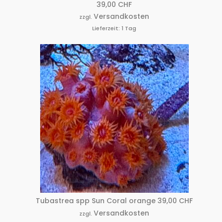
39,00
CHF
Versandkosten
zzgl.
Lieferzeit:
1 Tag
Tubastrea spp Sun Coral orange
39,00
CHF
Versandkosten
zzgl.