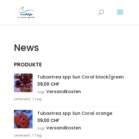
News
PRODUKTE
Tubastrea spp Sun Coral black/green
39,00
CHF
Versandkosten
zzgl.
Lieferzeit:
1 Tag
Tubastrea spp Sun Coral orange
39,00
CHF
Versandkosten
zzgl.
Lieferzeit:
1 Tag