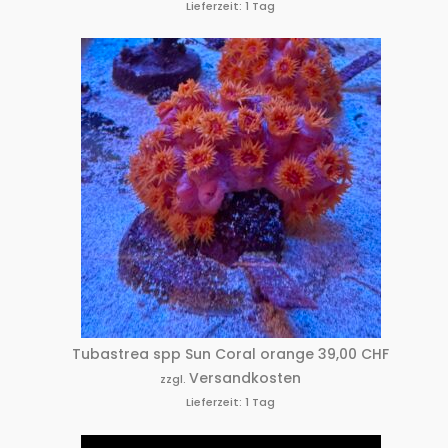
Lieferzeit:
1 Tag
Tubastrea spp Sun Coral orange
39,00
CHF
Versandkosten
zzgl.
Lieferzeit:
1 Tag