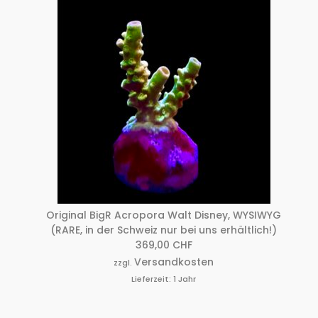
Original BigR Acropora Walt Disney, WYSIWYG
(RARE, in der Schweiz nur bei uns erhältlich!)
369,00
CHF
Versandkosten
zzgl.
Lieferzeit:
1 Jahr