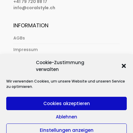
+41 79 720 88 17
info@coralstyle.ch
INFORMATION
AGBs
Impressum
Zahlung & Versand
Cookie-Zustimmung
verwalten
Datenschutzerklärung
Wir verwenden Cookies, um unsere Website und unseren Service
zu optimieren.
Cookies akzeptieren
Ablehnen
Einstellungen anzeigen
CREATED WITH LOVE BY
ALEX
|
2026
© CORALSTYLE