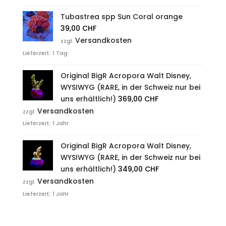
Tubastrea spp Sun Coral orange
39,00
CHF
Versandkosten
zzgl.
Lieferzeit:
1 Tag
Original BigR Acropora Walt Disney,
WYSIWYG (RARE, in der Schweiz nur bei
uns erhältlich!)
369,00
CHF
Versandkosten
zzgl.
Lieferzeit:
1 Jahr
Original BigR Acropora Walt Disney,
WYSIWYG (RARE, in der Schweiz nur bei
uns erhältlich!)
349,00
CHF
Versandkosten
zzgl.
Lieferzeit:
1 Jahr